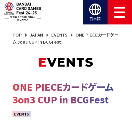
日本語
TOP
JAPAN
EVENTS
ONE PIECEカードゲー
ム 3on3 CUP in BCGFest
EVENTS
ONE PIECEカードゲーム
3on3 CUP in BCGFest
EVENTS