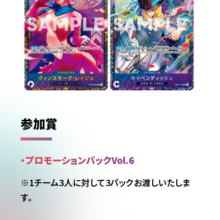
参加賞
・プロモーションパックVol.6
※1チーム3人に対して3パックお渡しいたしま
す。