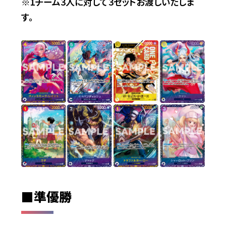
※1チーム3人に対して3セットお渡しいたしま
す。
■準優勝