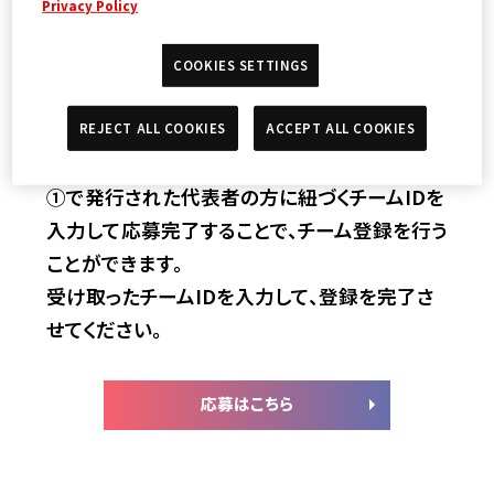
Privacy Policy
ます。
表示されるチームIDをチームメンバーに共有し
COOKIES SETTINGS
てください。
REJECT ALL COOKIES
ACCEPT ALL COOKIES
②チームメンバー応募
①で発行された代表者の方に紐づくチームIDを
入力して応募完了することで、チーム登録を行う
ことができます。
受け取ったチームIDを入力して、登録を完了さ
せてください。
応募はこちら