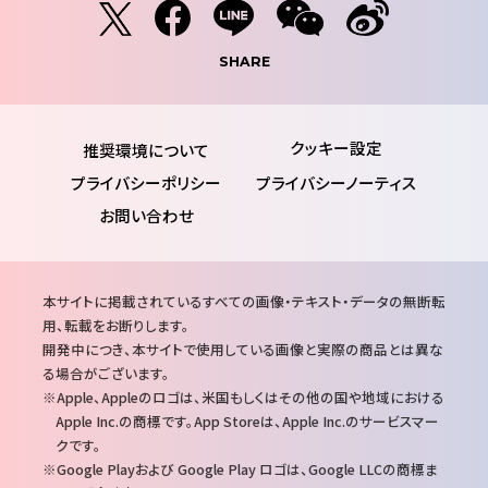
SHARE
推奨環境について
プライバシーポリシー
プライバシーノーティス
お問い合わせ
注
本サイトに掲載されているすべての画像・テキスト・データの無断転
意
用、転載をお断りします。
事
開発中につき、本サイトで使用している画像と実際の商品とは異な
項
る場合がございます。
Apple、Appleのロゴは、米国もしくはその他の国や地域における
Apple Inc.の商標です。App Storeは、Apple Inc.のサービスマー
クです。
Google Playおよび Google Play ロゴは、Google LLCの商標ま