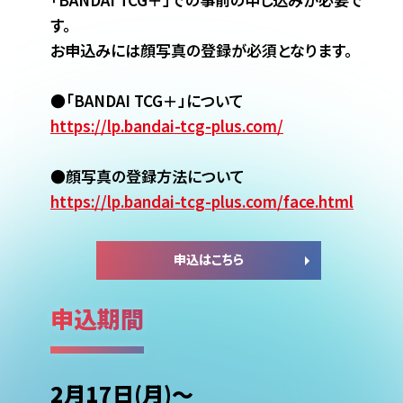
す。​
お申込みには顔写真の登録が必須となります。​
●「BANDAI TCG＋」について​
https://lp.bandai-tcg-plus.com/​
●顔写真の登録方法について
https://lp.bandai-tcg-plus.com/face.html​
申込はこちら
申込期間
2月17日(月)～