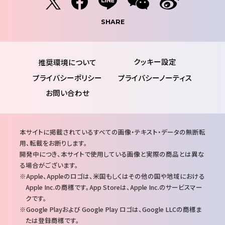
SHARE
推奨環境について
プライバシーポリシー
プライバシーノーティス
お問い合わせ
注
本サイトに掲載されているすべての画像・テキスト・データの無断転
意
用、転載をお断りします。
事
開発中につき、本サイトで使用している画像と実際の商品とは異な
項
る場合がございます。
Apple、Appleのロゴは、米国もしくはその他の国や地域における
Apple Inc.の商標です。App Storeは、Apple Inc.のサービスマー
クです。
Google Playおよび Google Play ロゴは、Google LLCの商標ま
たは登録商標です。