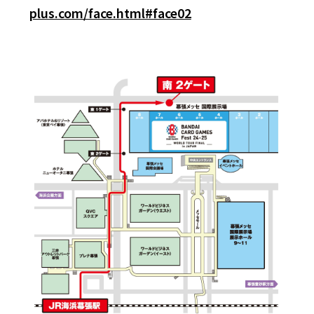
plus.com/face.html#face02