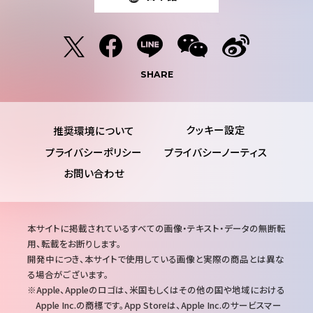
SHARE
推奨環境について
プライバシーポリシー
プライバシーノーティス
お問い合わせ
注
本サイトに掲載されているすべての画像・テキスト・データの無断転
意
用、転載をお断りします。
事
開発中につき、本サイトで使用している画像と実際の商品とは異な
項
る場合がございます。
Apple、Appleのロゴは、米国もしくはその他の国や地域における
Apple Inc.の商標です。App Storeは、Apple Inc.のサービスマー