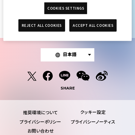
COOKIES SETTINGS
検索結果がありません。
REJECT ALL COOKIES
ACCEPT ALL COOKIES
日本語
SHARE
推奨環境について
プライバシーポリシー
プライバシーノーティス
お問い合わせ