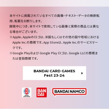
注
本サイトに掲載されているすべての画像・テキスト・データの無断転
意
用、転載をお断りします。
事
開発中につき、本サイトで使用している画像と実際の商品とは異な
項
る場合がございます。
Apple、Appleのロゴは、米国もしくはその他の国や地域における
Apple Inc.の商標です。App Storeは、Apple Inc.のサービスマー
クです。
Google Playおよび Google Play ロゴは、Google LLCの商標ま
たは登録商標です。
BANDAI CARD GAMES
Fest 23-24