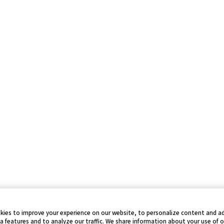
kies to improve your experience on our website, to personalize content and ad
a features and to analyze our traffic. We share information about your use of 