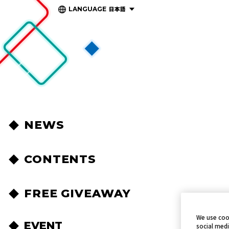
日本語
LANGUAGE
NEWS
CONTENTS
FREE GIVEAWAY
We use coo
EVENT
social medi