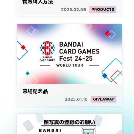
物販購入方法
2025.02.08
PRODUCTS
来場記念品
2025.01.10
GIVEAWAY