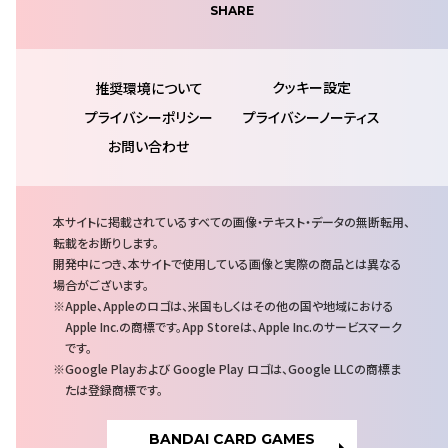
SHARE
推奨環境について
プライバシーポリシー
プライバシーノーティス
お問い合わせ
注
本サイトに掲載されているすべての画像・テキスト・データの無断転用、
意
転載をお断りします。
事
開発中につき、本サイトで使用している画像と実際の商品とは異なる
項
場合がございます。
Apple、Appleのロゴは、米国もしくはその他の国や地域における
Apple Inc.の商標です。App Storeは、Apple Inc.のサービスマーク
です。
Google Playおよび Google Play ロゴは、Google LLCの商標ま
たは登録商標です。
BANDAI CARD GAMES