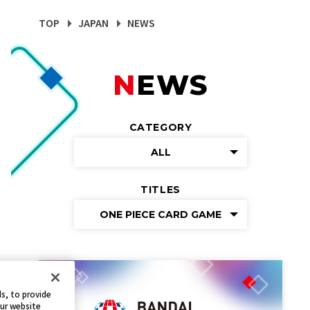
TOP
JAPAN
NEWS
NEWS
CATEGORY
ALL
TITLES
ONE PIECE CARD GAME
s, to provide
our website