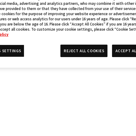
cial media, advertising and analytics partners, who may combine it with other
ve provided to them or that they have collected from your use of their service
 cookies for the purpose of improving your website experience or advertisemen
res or web access analytics for our users under 16 years of age. Please click “Re
 you are below the age of 16. Please click “Accept All Cookies” if you are 16 year
accept all cookies. To customize your cookie settings, please click “Cookie Set
olicy
S SETTINGS
REJECT ALL COOKIES
ACCEPT AL