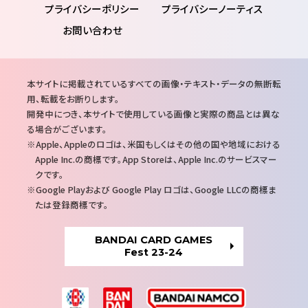
プライバシーポリシー
プライバシーノーティス
お問い合わせ
注
本サイトに掲載されているすべての画像・テキスト・データの無断転
意
用、転載をお断りします。
事
開発中につき、本サイトで使用している画像と実際の商品とは異な
項
る場合がございます。
Apple、Appleのロゴは、米国もしくはその他の国や地域における
Apple Inc.の商標です。App Storeは、Apple Inc.のサービスマー
クです。
Google Playおよび Google Play ロゴは、Google LLCの商標ま
たは登録商標です。
BANDAI CARD GAMES
Fest 23-24