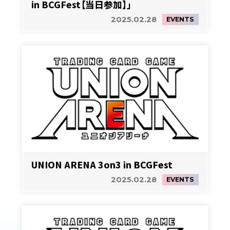
in BCGFest【当日参加】」
2025.02.28
EVENTS
UNION ARENA 3on3 in BCGFest
2025.02.28
EVENTS