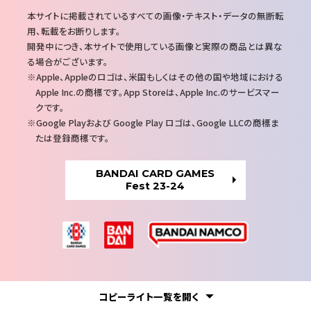
注
本サイトに掲載されているすべての画像・テキスト・データの無断転
意
用、転載をお断りします。
事
開発中につき、本サイトで使用している画像と実際の商品とは異な
項
る場合がございます。
Apple、Appleのロゴは、米国もしくはその他の国や地域における
Apple Inc.の商標です。App Storeは、Apple Inc.のサービスマー
クです。
Google Playおよび Google Play ロゴは、Google LLCの商標ま
たは登録商標です。
BANDAI CARD GAMES
Fest 23-24
コピーライト一覧を
開く