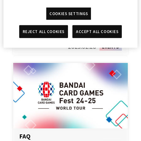
COOKIES SETTINGS
REJECT ALL COOKIES
ACCEPT ALL COOKIES
参加方法
2025.02.28
EVENTS
FAQ