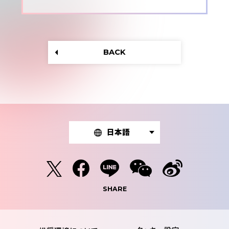
BACK
日本語
SHARE