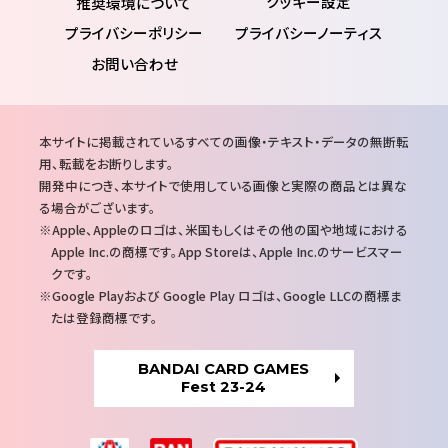
推奨環境について
プライバシーポリシー
プライバシーノーティス
お問い合わせ
注
本サイトに掲載されているすべての画像・テキスト・データの無断転
意
用、転載をお断りします。
事
開発中につき、本サイトで使用している画像と実際の商品とは異な
項
る場合がございます。
Apple、Appleのロゴは、米国もしくはその他の国や地域における
Apple Inc.の商標です。App Storeは、Apple Inc.のサービスマー
クです。
Google Playおよび Google Play ロゴは、Google LLCの商標ま
たは登録商標です。
BANDAI CARD GAMES
Fest 23-24