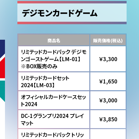
デジモンカードゲーム
商品名
販売価格(税込)
リミテッドカードパック デジモ
ンゴーストゲーム【LM-01】
￥3,300
※BOX販売のみ
リミテッドカードセット
￥1,650
2024【LM-03】
オフィシャルカードケースセッ
￥3,000
ト2024
DC-1グランプリ2024 プレイ
￥3,850
マット
リミテッドカードパック トリッ