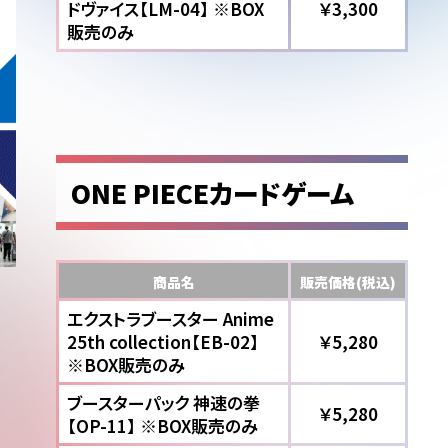
ドヴァイス【LM-04】 ※BOX
￥3,300
販売のみ
ONE PIECEカードゲーム
商品名
販売価格(税込)
エクストラブースター Anime
25th collection【EB-02】
￥5,280
※BOX販売のみ
ブースターパック 神速の拳
￥5,280
【OP-11】 ※BOX販売のみ