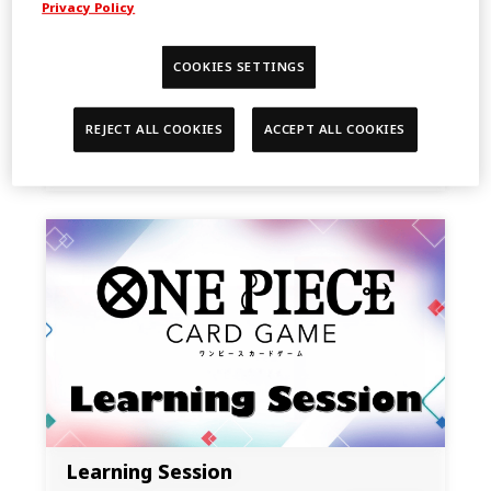
Privacy Policy
COOKIES SETTINGS
EVENT SCHEDULE
REJECT ALL COOKIES
ACCEPT ALL COOKIES
2024.11.01
NEWS
Learning Session