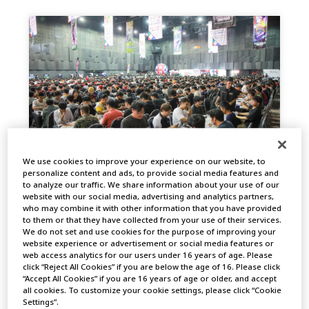
We use cookies to improve your experience on our website, to
EVENT REPORT
personalize content and ads, to provide social media features and
to analyze our traffic. We share information about your use of our
website with our social media, advertising and analytics partners,
2024.11.22
NEWS
who may combine it with other information that you have provided
to them or that they have collected from your use of their services.
We do not set and use cookies for the purpose of improving your
website experience or advertisement or social media features or
web access analytics for our users under 16 years of age. Please
click “Reject All Cookies” if you are below the age of 16. Please click
“Accept All Cookies” if you are 16 years of age or older, and accept
all cookies. To customize your cookie settings, please click “Cookie
Settings”.