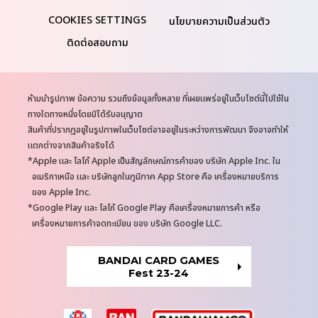
นโยบายความเป็นส่วนตัว
ติดต่อสอบถาม
N
ห้ามนำรูปภาพ ข้อความ รวมถึงข้อมูลทั้งหลาย ที่เผยแพร่อยู่ในเว็บไซต์นี้ไปใช้ใน
o
ทางใดทางหนึ่งโดยมิได้รับอนุญาต
t
สินค้าที่ปรากฎอยู่ในรูปภาพในเว็บไซต์อาจอยู่ในระหว่างการพัฒนา จึงอาจทำให้
e
แตกต่างจากสินค้าจริงได้
s
Apple และ โลโก้ Apple เป็นสัญลักษณ์การค้าของ บริษัท Apple Inc. ใน
อเมริกาเหนือ และ บริษัทลูกในภูมิภาค App Store คือ เครื่องหมายบริการ
ของ Apple Inc.
Google Play และ โลโก้ Google Play คือเครื่องหมายการค้า หรือ
เครื่องหมายการค้าจดทะเบียน ของ บริษัท Google LLC.
BANDAI CARD GAMES
Fest 23-24