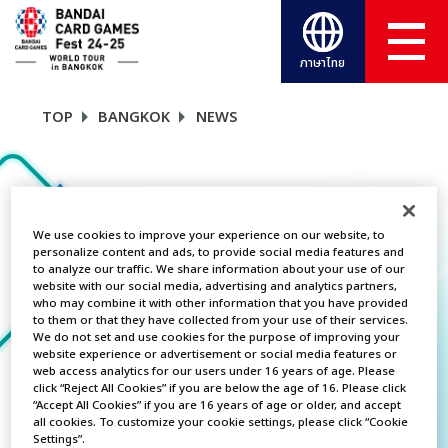
ภาษาไทย
TOP
BANGKOK
NEWS
NEWS
We use cookies to improve your experience on our website, to
personalize content and ads, to provide social media features and
to analyze our traffic. We share information about your use of our
CATEGORY
website with our social media, advertising and analytics partners,
who may combine it with other information that you have provided
FREE GIVEAWAY
to them or that they have collected from your use of their services.
We do not set and use cookies for the purpose of improving your
website experience or advertisement or social media features or
TITLES
web access analytics for our users under 16 years of age. Please
click “Reject All Cookies” if you are below the age of 16. Please click
BATTLE SPIRITS
“Accept All Cookies” if you are 16 years of age or older, and accept
all cookies. To customize your cookie settings, please click “Cookie
Settings”.