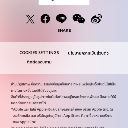
SHARE
นโยบายความเป็นส่วนตัว
ติดต่อสอบถาม
N
ห้ามนำรูปภาพ ข้อความ รวมถึงข้อมูลทั้งหลาย ที่เผยแพร่อยู่ในเว็บไซต์นี้ไปใช้ใน
o
ทางใดทางหนึ่งโดยมิได้รับอนุญาต
t
สินค้าที่ปรากฎอยู่ในรูปภาพในเว็บไซต์อาจอยู่ในระหว่างการพัฒนา จึงอาจทำให้
e
แตกต่างจากสินค้าจริงได้
s
Apple และ โลโก้ Apple เป็นสัญลักษณ์การค้าของ บริษัท Apple Inc. ใน
อเมริกาเหนือ และ บริษัทลูกในภูมิภาค App Store คือ เครื่องหมายบริการ
ของ Apple Inc.