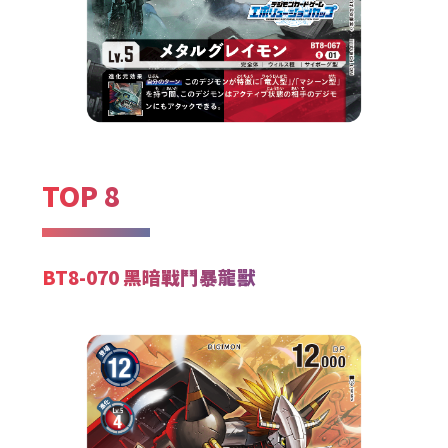
TOP 8
BT8-070 黑暗戰鬥暴龍獸