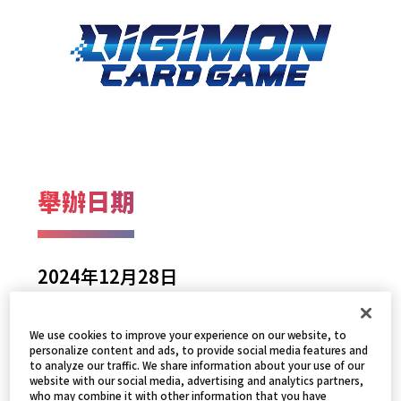
舉辦日期
2024年12月28日
We use cookies to improve your experience on our website, to
比賽形式
personalize content and ads, to provide social media features and
to analyze our traffic. We share information about your use of our
website with our social media, advertising and analytics partners,
who may combine it with other information that you have