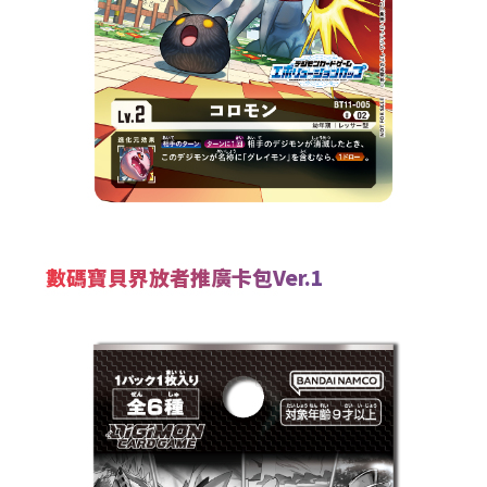
數碼寶貝界放者推廣卡包Ver.1