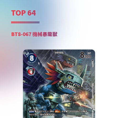
TOP 64
BT8-067 機械暴龍獸