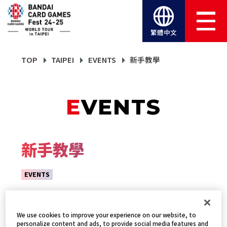
繁體中文
TOP
TAIPEI
EVENTS
新手教學
EVENTS
新手教學
EVENTS
We use cookies to improve your experience on our website, to
personalize content and ads, to provide social media features and