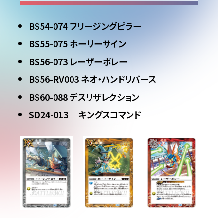
BS54-074 フリージングピラー
BS55-075 ホーリーサイン
BS56-073 レーザーボレー
BS56-RV003 ネオ・ハンドリバース
BS60-088 デスリザレクション
SD24-013 キングスコマンド