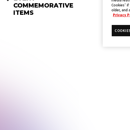
COMMEMORATIVE
Cookies” if
older, and 
ITEMS
Privacy P
COOKIE