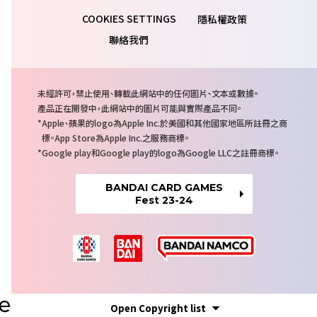
隱私權政策
聯絡我們
注
未經許可，禁止使用、轉載此網站中的任何圖片、文本或數據。
意
產品正在開發中，此網站中的圖片可能與實際產品不同。
事
Apple、蘋果的logo為Apple Inc.於美國和其他國家地區所註冊之商
項
標。App Store為Apple Inc.之服務商標。
Google play和Google play的logo為Google LLC之註冊商標。
BANDAI CARD GAMES
Fest 23-24
Open
Copyright list