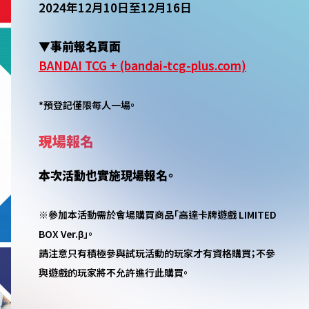
2024年12月10日至12月16日
▼事前報名頁面
BANDAI TCG + (bandai-tcg-plus.com)
*預登記僅限每人一場。
現場報名
本次活動也實施現場報名。
※參加本活動需於會場購買商品「高達卡牌遊戲 LIMITED
BOX Ver.β」。
請注意只有積極參與試玩活動的玩家才有資格購買；不參
與遊戲的玩家將不允許進行此購買。