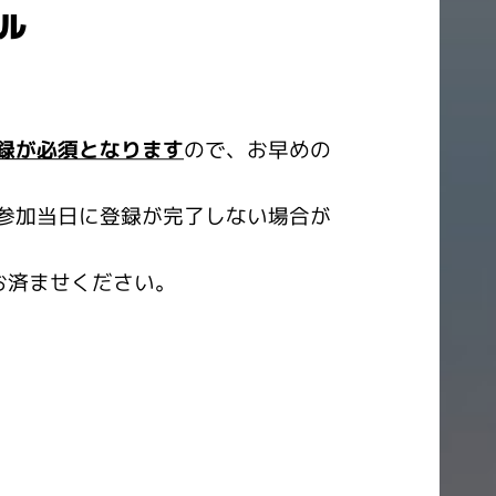
ール
録が必須となります
ので、お早めの
参加当日に登録が完了しない場合が
お済ませください。