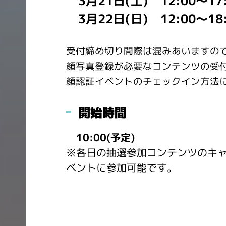
3月21日(土) 12:00～17:
3月22日(日) 12:00～18:
受付締め切り間際は混みあいますので
顔写真登録が必要なコンテンツの受
顔認証イベントのチェックイン方法
開始時間
10:00(予定)
※各日の抽選参加コンテンツのキ
ベントに参加可能です。