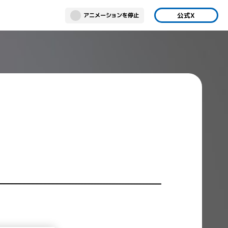
公式X
アニメーションを停止
ボールスーパーカードゲーム
gapore
フュージョンワールド
 Vegas
Tokyo