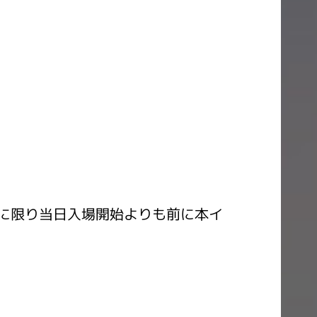
に限り当日入場開始よりも前に本イ