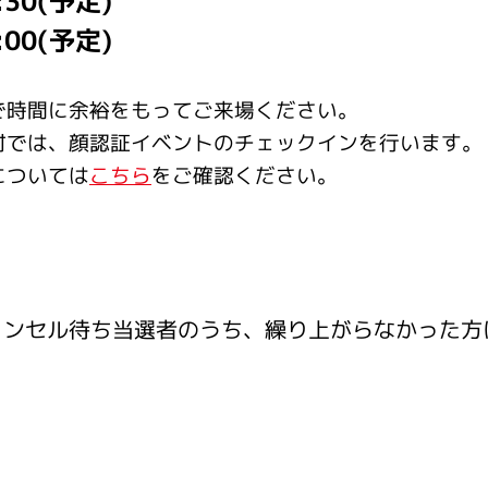
30(予定)
00(予定)
時間に余裕をもってご来場ください。​
付では、顔認証イベントのチェックインを行います。
については
こちら
をご確認ください。
ャンセル待ち当選者のうち、繰り上がらなかった方