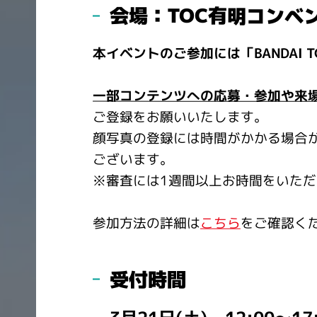
会場：
TOC有明コンベン
本イベントのご参加には「BANDAI 
一部コンテンツへの応募・参加や来
ご登録をお願いいたします。
顔写真の登録には時間がかかる場合
ございます。
※審査には1週間以上お時間をいた
参加方法の詳細は
こちら
をご確認く
受付時間