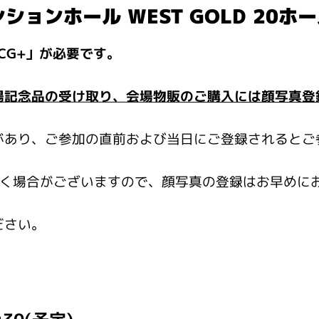
ションホール WEST GOLD 20ホ
TCG+」が必要です。
場記念品の受け取り、会場物販のご購入には顔写真登
があり、ご参加の直前および当日にご登録されるとご
だく場合がございますので、顔写真の登録はお早めに
ださい。