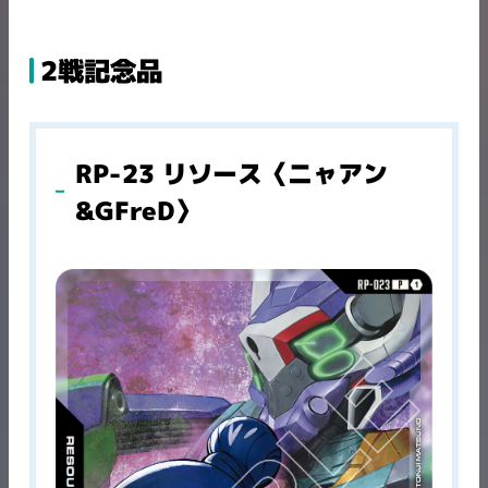
2戦記念品
RP-23 リソース〈ニャアン
&GFreD〉