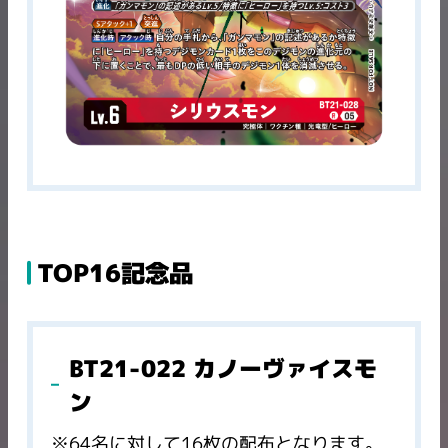
TOP16記念品
BT21-022 カノーヴァイスモ
ン
※64名に対して16枚の配布となります。