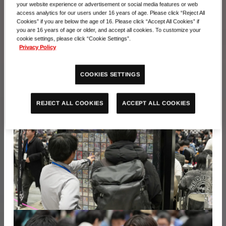
your website experience or advertisement or social media features or web
access analytics for our users under 16 years of age. Please click “Reject All
Cookies” if you are below the age of 16. Please click “Accept All Cookies” if
you are 16 years of age or older, and accept all cookies. To customize your
cookie settings, please click “Cookie Settings”.
Privacy Policy
COOKIES SETTINGS
ACCEPT ALL COOKIES
REJECT ALL COOKIES