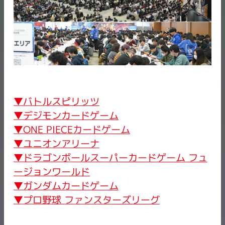
▼バトルスピリッツ
▼デジモンカードゲーム
▼ONE PIECEカードゲーム
▼ユニオンアリーナ
▼ドラゴンボールスーパーカードゲーム フュ
ージョンワールド
▼ガンダムカードゲーム
▼プロ野球 ファンスターズリーグ