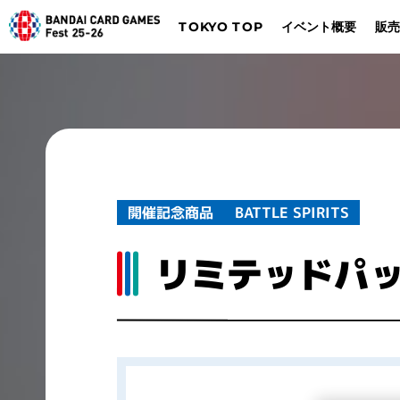
TOKYO TOP
イベント概要
販売
デジモンカードゲーム
バトルスピリッツ
Dalla
Düsseldorf
BATTLE SPIRITS
開催記念商品​
リミテッドパック