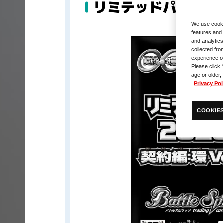
リミテッドパック202
We use cooki
features and 
and analytics
collected fro
experience o
Please click 
age or older,
Privacy Pol
COOKIES