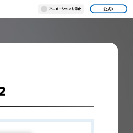
公式X
アニメーションを停止
ボールスーパーカードゲーム
gapore
フュージョンワールド
 Vegas
Tokyo
2