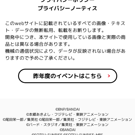
プライバシーノーティス
このwebサイトに記載されているすべての画像・テキス
ト・データの無断転用、転載をお断りします。
開発中につき、本サイトで使用している画像と実際の商
品とは異なる場合があります。
機械の通信状況により、データが反映されない場合があ
りますので予めご了承ください。
昨年度のイベントはこちら
©BNP/BANDAI
©本郷あきよし・フジテレビ・東映アニメーション
©尾田栄一郎／集英社 ©尾田栄一郎／集英社・フジテレビ・東映アニメーション
©バード・スタジオ／集英社・東映アニメーション
©BANDAI
©SOTSU･SUNRISE ©SOTSU･SUNRISE･MBS