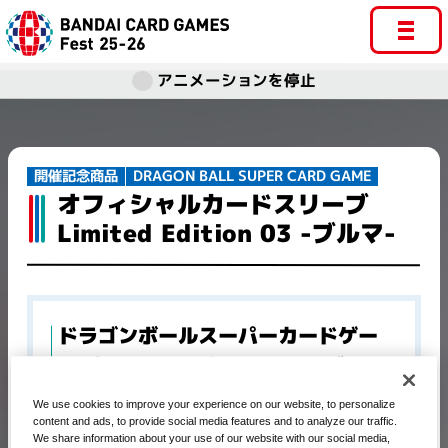
アニメーションを停止
DRAGON BALL SUPER CARD GAME
開催記念商品​
オフィシャルカードスリーブ
Limited Edition 03 -ブルマ-
ドラゴンボールスーパーカードゲー
ム オフィシャルカードスリーブ
Limited Edition 03 -ブルマ-
We use cookies to improve your experience on our website, to personalize
content and ads, to provide social media features and to analyze our traffic.
We share information about your use of our website with our social media,