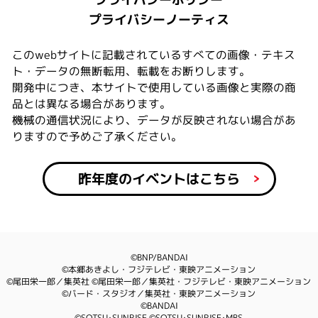
プライバシーノーティス
このwebサイトに記載されているすべての画像・テキス
ト・データの無断転用、転載をお断りします。
開発中につき、本サイトで使用している画像と実際の商
品とは異なる場合があります。
機械の通信状況により、データが反映されない場合があ
りますので予めご了承ください。
昨年度のイベントはこちら
©BNP/BANDAI
©本郷あきよし・フジテレビ・東映アニメーション
©尾田栄一郎／集英社 ©尾田栄一郎／集英社・フジテレビ・東映アニメーション
©バード・スタジオ／集英社・東映アニメーション
©BANDAI
©SOTSU･SUNRISE ©SOTSU･SUNRISE･MBS