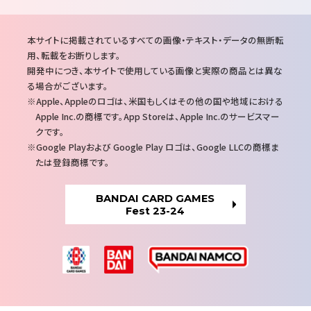
注
本サイトに掲載されているすべての画像・テキスト・データの無断転
意
用、転載をお断りします。
事
開発中につき、本サイトで使用している画像と実際の商品とは異な
項
る場合がございます。
Apple、Appleのロゴは、米国もしくはその他の国や地域における
Apple Inc.の商標です。App Storeは、Apple Inc.のサービスマー
クです。
Google Playおよび Google Play ロゴは、Google LLCの商標ま
たは登録商標です。
BANDAI CARD GAMES
Fest 23-24