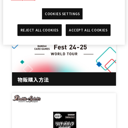
COOKIES SETTINGS
REJECT ALL COOKIES
ACCEPT ALL COOKIES
物販購入方法